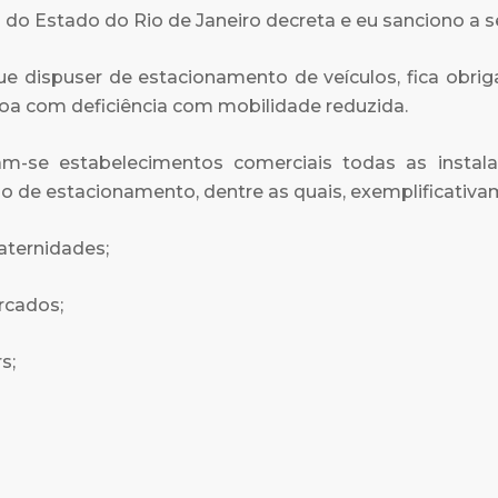
 do Estado do Rio de Janeiro decreta e eu sanciono a se
que dispuser de estacionamento de veículos, fica obr
soa com deficiência com mobilidade reduzida.
eram-se estabelecimentos comerciais todas as insta
 de estacionamento, dentre as quais, exemplificativa
maternidades;
rcados;
s;