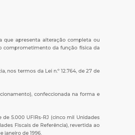
a a que apresenta alteração completa ou
 o comprometimento da função física da
, nos termos da Lei n.º 12.764, de 27 de
tacionamento), confeccionada na forma e
te de 5.000 UFIRs-RJ (cinco mil Unidades
ades Fiscais de Referência), revertida ao
e janeiro de 1996.