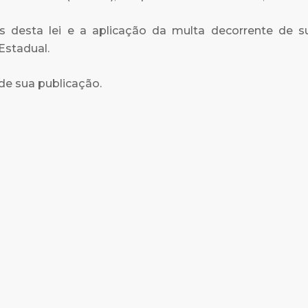
vos desta lei e a aplicação da multa decorrente de 
Estadual.
a de sua publicação.