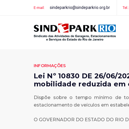
sindeparkrio@sindeparkrio.org.br
E-mail:
Tel.:
INFORMAÇÕES
Lei Nº 10830 DE 26/06/20
mobilidade reduzida em 
Dispõe sobre o tempo mínimo de tol
estacionamento de veículos em estabel
O GOVERNADOR DO ESTADO DO RIO D