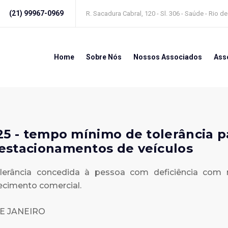
(21) 99967-0969
R. Sacadura Cabral, 120 - Sl. 306 - Saúde - Rio d
Home
Sobre Nós
Nossos Associados
Ass
25 - tempo mínimo de tolerância 
estacionamentos de veículos
erância concedida à pessoa com deficiência com m
ecimento comercial.
E JANEIRO