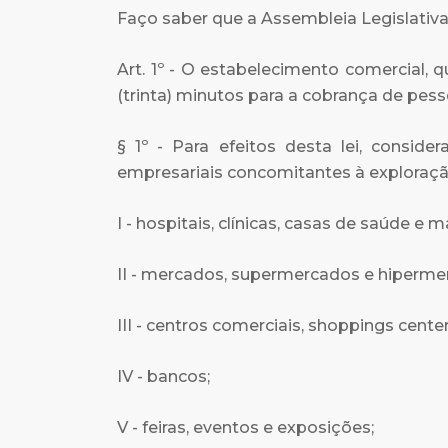
Faço saber que a Assembleia Legislativa
Art. 1º - O estabelecimento comercial, 
(trinta) minutos para a cobrança de pes
§ 1º - Para efeitos desta lei, consid
empresariais concomitantes à exploração
I - hospitais, clínicas, casas de saúde e 
II - mercados, supermercados e hiperme
III - centros comerciais, shoppings center
IV - bancos;
V - feiras, eventos e exposições;